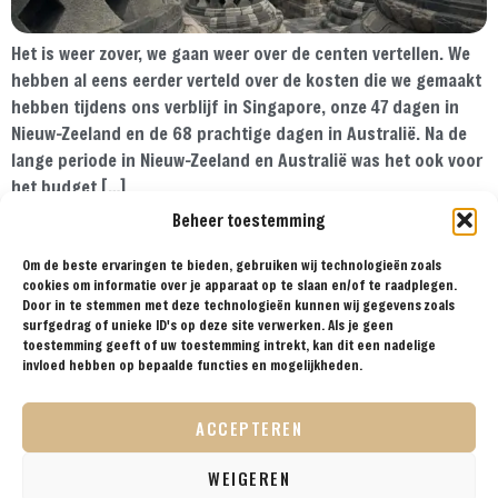
Het is weer zover, we gaan weer over de centen vertellen. We
hebben al eens eerder verteld over de kosten die we gemaakt
hebben tijdens ons verblijf in Singapore, onze 47 dagen in
Nieuw-Zeeland en de 68 prachtige dagen in Australië. Na de
lange periode in Nieuw-Zeeland en Australië was het ook voor
het budget […]
Beheer toestemming
Om de beste ervaringen te bieden, gebruiken wij technologieën zoals
cookies om informatie over je apparaat op te slaan en/of te raadplegen.
Door in te stemmen met deze technologieën kunnen wij gegevens zoals
surfgedrag of unieke ID's op deze site verwerken. Als je geen
toestemming geeft of uw toestemming intrekt, kan dit een nadelige
invloed hebben op bepaalde functies en mogelijkheden.
ACCEPTEREN
INSTAGRAM
CHECK ONZE
INSTAGRAM FEED
WEIGEREN