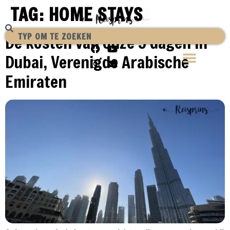
TAG:
HOME STAYS
De kosten van onze 5 dagen in
Dubai, Verenigde Arabische
Emiraten