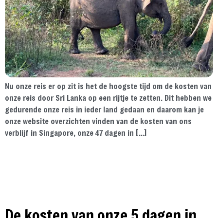
Nu onze reis er op zit is het de hoogste tijd om de kosten van
onze reis door Sri Lanka op een rijtje te zetten. Dit hebben we
gedurende onze reis in ieder land gedaan en daarom kan je
onze website overzichten vinden van de kosten van ons
verblijf in Singapore, onze 47 dagen in […]
De kosten van onze 5 dagen in