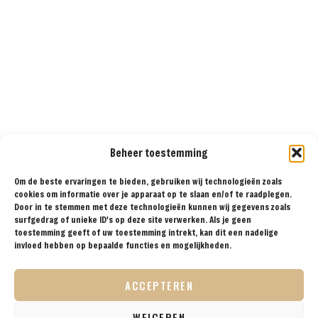
Beheer toestemming
Om de beste ervaringen te bieden, gebruiken wij technologieën zoals
cookies om informatie over je apparaat op te slaan en/of te raadplegen.
Door in te stemmen met deze technologieën kunnen wij gegevens zoals
surfgedrag of unieke ID's op deze site verwerken. Als je geen
toestemming geeft of uw toestemming intrekt, kan dit een nadelige
invloed hebben op bepaalde functies en mogelijkheden.
ACCEPTEREN
WEIGEREN