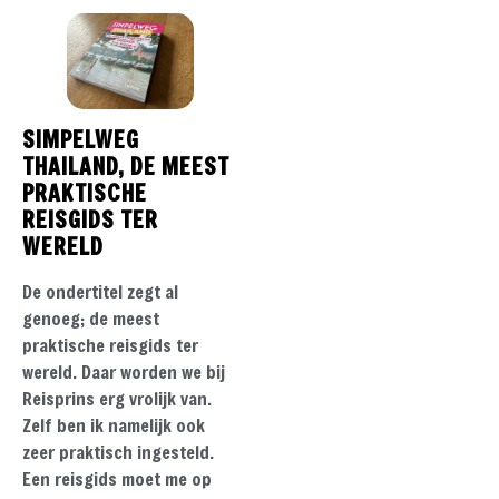
SIMPELWEG
THAILAND, DE MEEST
PRAKTISCHE
REISGIDS TER
WERELD
De ondertitel zegt al
genoeg; de meest
praktische reisgids ter
wereld. Daar worden we bij
Reisprins erg vrolijk van.
Zelf ben ik namelijk ook
zeer praktisch ingesteld.
Een reisgids moet me op