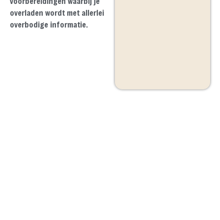
voorbereidingen waarbij je
overladen wordt met allerlei
overbodige informatie.