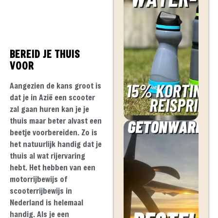
BEREID JE THUIS
VOOR
Aangezien de kans groot is
dat je in Azië een scooter
zal gaan huren kan je je
thuis maar beter alvast een
beetje voorbereiden. Zo is
het natuurlijk handig dat je
thuis al wat rijervaring
hebt. Het hebben van een
motorrijbewijs of
scooterrijbewijs in
Nederland is helemaal
handig. Als je een