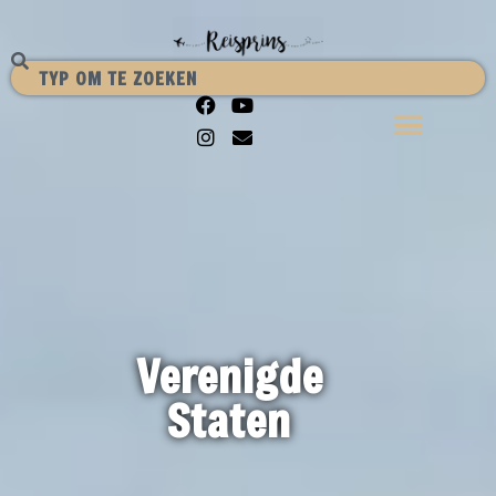
Verenigde
Staten