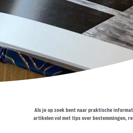
Als je op zoek bent naar praktische informa
artikelen vol met tips over bestemmingen, rei
vinden die je kan gebruiken voor je eigen re