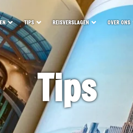
EN
TIPS
REISVERSLAGEN
OVER ONS
Tips