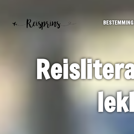
BESTEMMING
Reisliter
lek