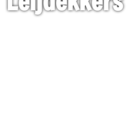
Leijdekkers