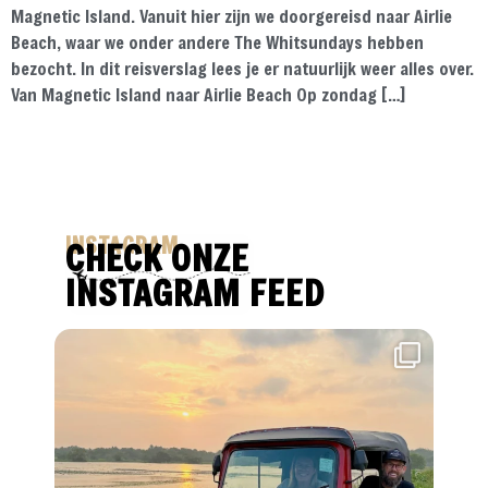
Magnetic Island. Vanuit hier zijn we doorgereisd naar Airlie
Beach, waar we onder andere The Whitsundays hebben
bezocht. In dit reisverslag lees je er natuurlijk weer alles over.
Van Magnetic Island naar Airlie Beach Op zondag […]
INSTAGRAM
CHECK ONZE
INSTAGRAM FEED