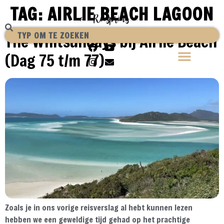
TAG:
AIRLIE BEACH LAGOON
The Whitsundays bij Airlie Beach
(Dag 75 t/m 77)
Zoals je in ons vorige reisverslag al hebt kunnen lezen
hebben we een geweldige tijd gehad op het prachtige