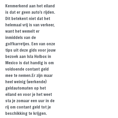
Kenmerkend aan het eiland
is dat er geen auto’s rijden.
Dit betekent niet dat het
helemaal vrij is van verkeer,
want het wemelt er
inmiddels van de
golfkarretjes. Een van onze
tips uit deze gids voor jouw
bezoek aan Isla Holbox in
Mexico is dat handig is om
voldoende contant geld
mee te nemen.Er zijn maar
heel weinig (werkende)
geldautomaten op het
eiland en voor je het weet
sta je zomaar een uur in de
rij om contant geld tot je
beschikking te krijgen.