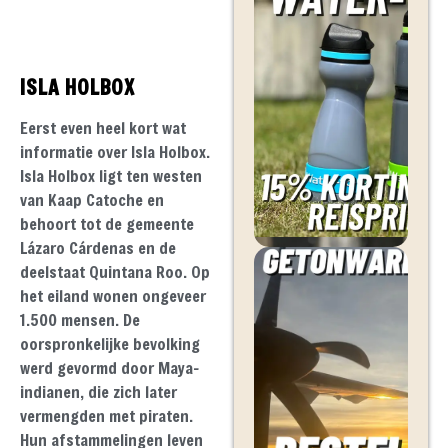
ISLA HOLBOX
Eerst even heel kort wat
informatie over Isla Holbox.
Isla Holbox ligt ten westen
van Kaap Catoche en
behoort tot de gemeente
Lázaro Cárdenas en de
deelstaat Quintana Roo. Op
het eiland wonen ongeveer
1.500 mensen. De
oorspronkelijke bevolking
werd gevormd door Maya-
indianen, die zich later
vermengden met piraten.
Hun afstammelingen leven