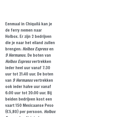
Eenmaal in Chiquilá kan je
de ferry nemen naar
Holbox. Er zijn 2 bedrijven
die je naar het eiland zullen
brengen:
Holbox Express
en
9 Hermanos
. De boten van
Holbox Express
vertrekken
ieder heel uur vanaf 7:30
uur tot 21:40 uur. De boten
van
9 Hermanos
vertrekken
ook ieder halve uur vanaf
6:00 uur tot 20:00 uur. Bij
beiden bedrijven kost een
vaart 150 Mexicaanse Peso
(€5,80) per persoon.
Holbox