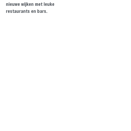
nieuwe wijken met leuke
restaurants en bars.