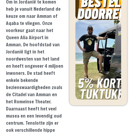
Om in Jordanië te komen
heb je vanuit Nederland de
keuze om naar Amman of
Aqaba te vliegen. Onze
voorkeur gaat naar het
Queen Alia Airport in
Amman. De hoofdstad van
Jordanië ligt in het
noordwesten van het land
en heeft ongeveer 4 miljoen
inwoners. De stad heeft
enkele bekende
bezienswaardigheden zoals
de Citadel van Amman en
het Romeinse Theater.
Daarnaast heeft het veel
musea en een levendig oud
centrum. Tenslotte zijn er
ook verschillende hippe