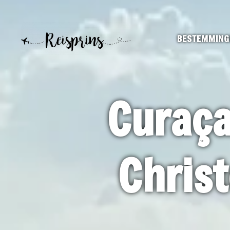
BESTEMMING
Curaça
Christ