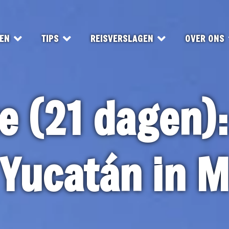
EN
TIPS
REISVERSLAGEN
OVER ONS
e (21 dagen)
 Yucatán in M