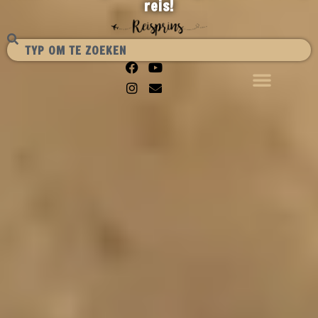
reis!