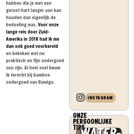
hebben die je met een
gerust hart langer aan kan
houden dan eigenlijk de
bedoeling was.
Voor onze
lange reis door Zuid-
Amerika in 2018 had ik me
dan ook goed voorbereid
en bekeken wat nu
praktisch en fijn ondergoed
zou zijn. Al heel snel kwam
ik terecht bij bamboe
ondergoed van Bamigo.
INSTAGRAM
ONZE
PERSOONLIJKE
TIPS