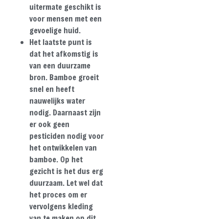
uitermate geschikt is
voor mensen met een
gevoelige huid.
Het laatste punt is
dat het afkomstig is
van een duurzame
bron. Bamboe groeit
snel en heeft
nauwelijks water
nodig. Daarnaast zijn
er ook geen
pesticiden nodig voor
het ontwikkelen van
bamboe. Op het
gezicht is het dus erg
duurzaam. Let wel dat
het proces om er
vervolgens kleding
van te maken op dit