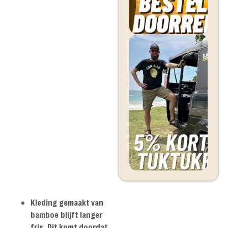
Kleding gemaakt van
bamboe blijft langer
fris. Dit komt doordat