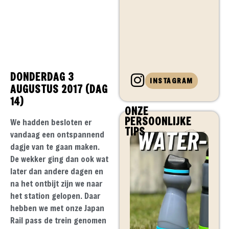
DONDERDAG 3
INSTAGRAM
AUGUSTUS 2017 (DAG
14)
ONZE
PERSOONLIJKE
We hadden besloten er
TIPS
vandaag een ontspannend
dagje van te gaan maken.
De wekker ging dan ook wat
later dan andere dagen en
na het ontbijt zijn we naar
het station gelopen. Daar
hebben we met onze Japan
Rail pass de trein genomen