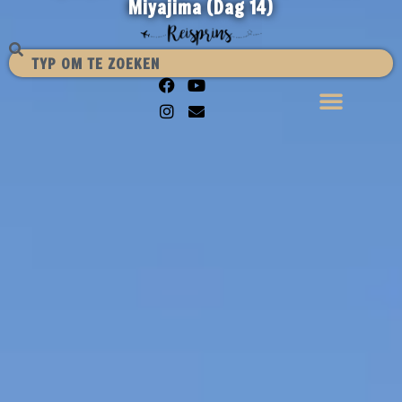
Miyajima (Dag 14)