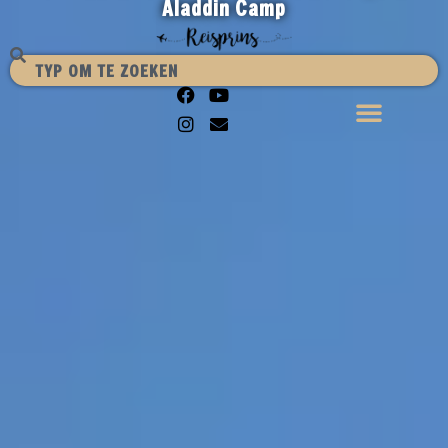
Aladdin Camp