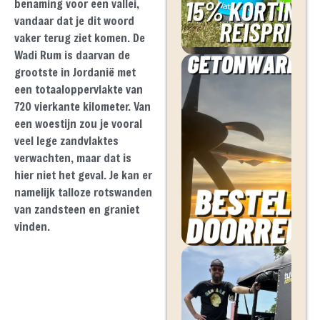
benaming voor een vallei,
vandaar dat je dit woord
vaker terug ziet komen. De
Wadi Rum is daarvan de
grootste in Jordanië met
een totaaloppervlakte van
720 vierkante kilometer. Van
een woestijn zou je vooral
veel lege zandvlaktes
verwachten, maar dat is
hier niet het geval. Je kan er
namelijk talloze rotswanden
van zandsteen en graniet
vinden.