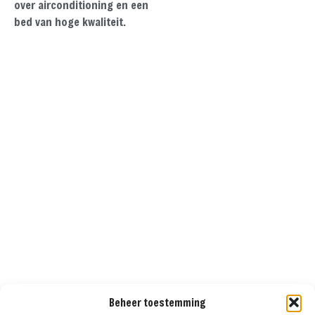
over airconditioning en een
bed van hoge kwaliteit.
Beheer toestemming
Het kamp heeft een