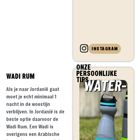
INSTAGRAM
ONZE
PERSOONLIJKE
WADI RUM
TIPS
Als je naar Jordanië gaat
moet je echt minimaal 1
nacht in de woestijn
verblijven. In Jordanië is de
beste optie daarvoor de
Wadi Rum. Een Wadi is
overigens een Arabische