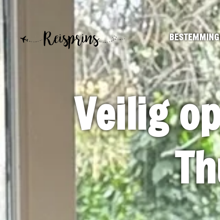
BESTEMMING
Veilig o
Th