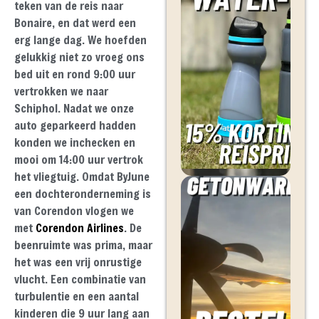
teken van de reis naar
Bonaire, en dat werd een
erg lange dag. We hoefden
gelukkig niet zo vroeg ons
bed uit en rond 9:00 uur
vertrokken we naar
Schiphol. Nadat we onze
auto geparkeerd hadden
konden we inchecken en
mooi om 14:00 uur vertrok
het vliegtuig. Omdat ByJune
een dochteronderneming is
van Corendon vlogen we
met
Corendon Airlines
. De
beenruimte was prima, maar
het was een vrij onrustige
vlucht. Een combinatie van
turbulentie en een aantal
kinderen die 9 uur lang aan