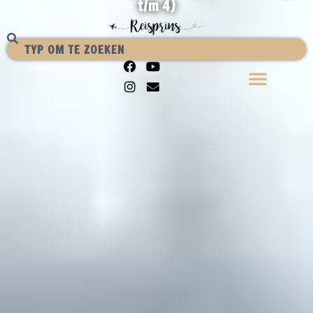
t/m 4)