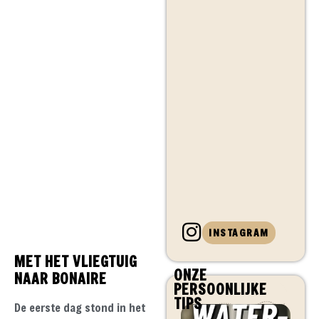
INSTAGRAM
MET HET VLIEGTUIG
ONZE
NAAR BONAIRE
PERSOONLIJKE
TIPS
De eerste dag stond in het