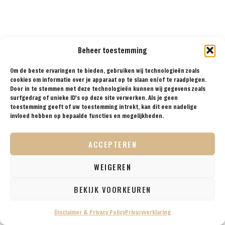
Beheer toestemming
Om de beste ervaringen te bieden, gebruiken wij technologieën zoals
cookies om informatie over je apparaat op te slaan en/of te raadplegen.
Door in te stemmen met deze technologieën kunnen wij gegevens zoals
surfgedrag of unieke ID's op deze site verwerken. Als je geen
toestemming geeft of uw toestemming intrekt, kan dit een nadelige
invloed hebben op bepaalde functies en mogelijkheden.
ACCEPTEREN
WEIGEREN
BEKIJK VOORKEUREN
Disclaimer & Privacy Policy
Privacyverklaring