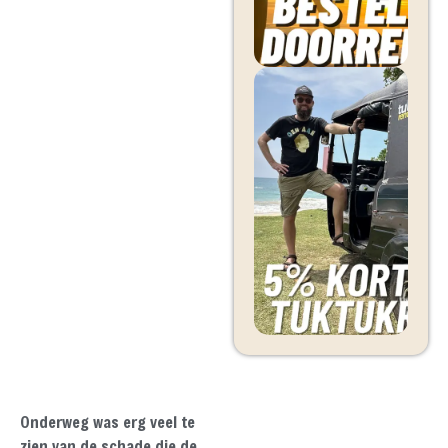
Onderweg was erg veel te
zien van de schade die de