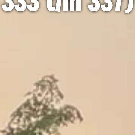
333 t/m 337)