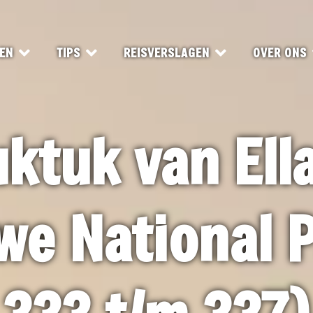
EN
TIPS
REISVERSLAGEN
OVER ONS
ktuk van Ell
e National 