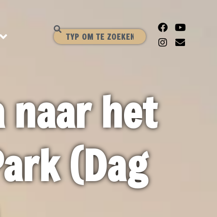
a naar het
Park (Dag