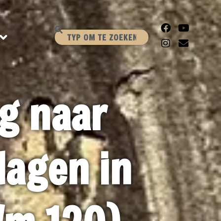
g naar
dagen in