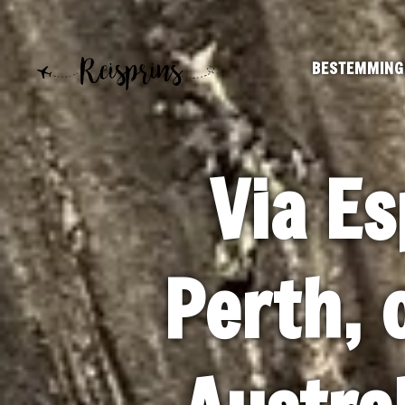
BESTEMMING
Via E
Perth, 