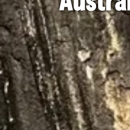
Austral