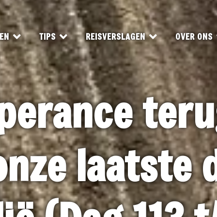
EN
TIPS
REISVERSLAGEN
OVER ONS
sperance teru
onze laatste 