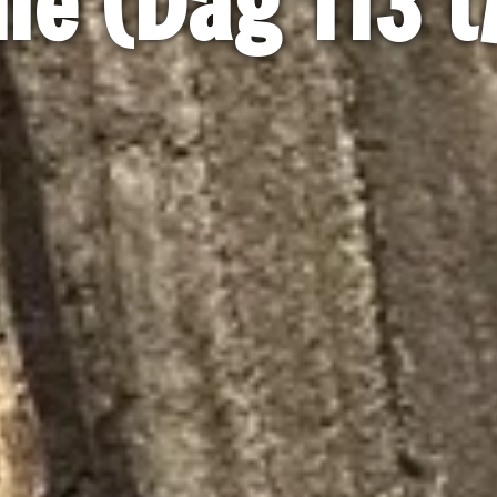
ië (Dag 113 