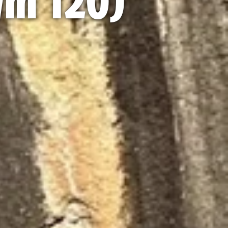
t/m 120)