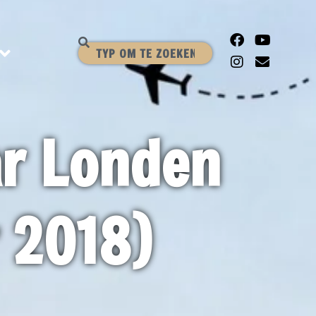
ar Londen
 2018)