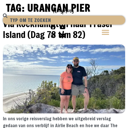
TAG:
URANGAN PIER
Via Rockhampton naar Fraser
Island (Dag 78 t/m 82)
In ons vorige reisverslag hebben we uitgebreid verslag
gedaan van ons verblijf in Airlie Beach en hoe we daar The