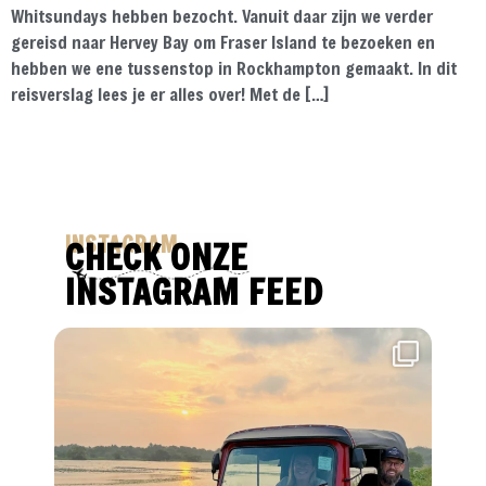
Whitsundays hebben bezocht. Vanuit daar zijn we verder
gereisd naar Hervey Bay om Fraser Island te bezoeken en
hebben we ene tussenstop in Rockhampton gemaakt. In dit
reisverslag lees je er alles over! Met de […]
INSTAGRAM
CHECK ONZE
INSTAGRAM FEED