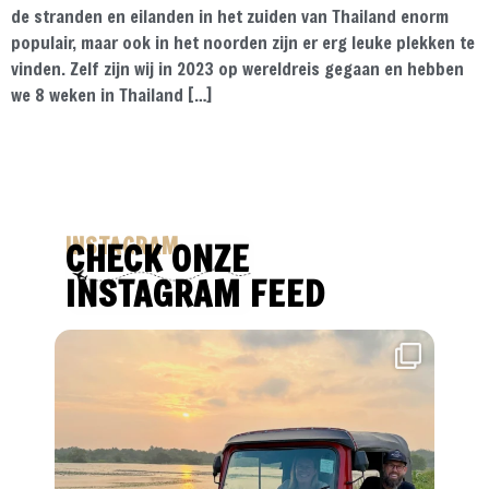
de stranden en eilanden in het zuiden van Thailand enorm
populair, maar ook in het noorden zijn er erg leuke plekken te
vinden. Zelf zijn wij in 2023 op wereldreis gegaan en hebben
we 8 weken in Thailand […]
INSTAGRAM
CHECK ONZE
INSTAGRAM FEED