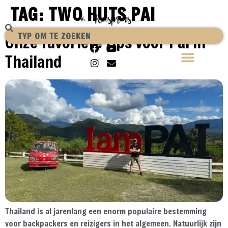
TAG:
TWO HUTS PAI
Onze favoriete tips voor Pai in
Thailand
Thailand is al jarenlang een enorm populaire bestemming
voor backpackers en reizigers in het algemeen. Natuurlijk zijn