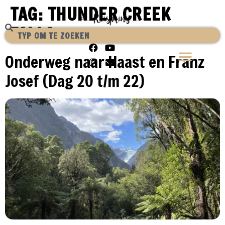
TAG:
THUNDER CREEK
FALLS
Onderweg naar Haast en Franz
Josef (Dag 20 t/m 22)