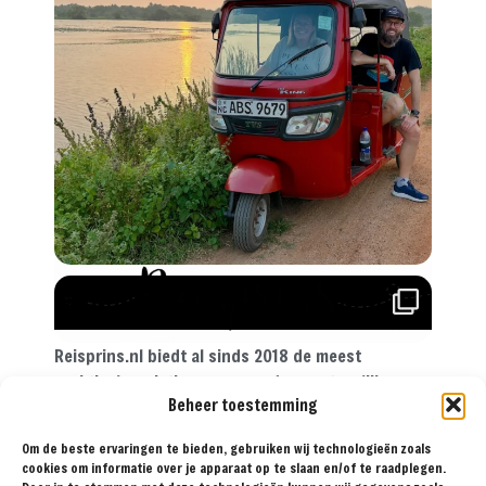
Reisprins.nl biedt al sinds 2018 de meest
praktische reistips aan voor de avontuurlijke
Beheer toestemming
reiziger. Met onze tips, reisroutes en
reisverslagen ga je met een gerust hart op reis!
Om de beste ervaringen te bieden, gebruiken wij technologieën zoals
cookies om informatie over je apparaat op te slaan en/of te raadplegen.