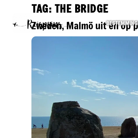
TAG:
THE BRIDGE
Zweden, Malmö uit en op pa
BESTEMMING