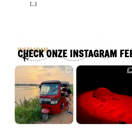
[…]
INSTAGRAM
CHECK ONZE INSTAGRAM FE