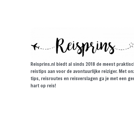
Reisprins.nl biedt al sinds 2018 de meest praktis
reistips aan voor de avontuurlijke reiziger. Met on
tips, reisroutes en reisverslagen ga je met een ge
hart op reis!
© 2026 Reisprins — Alle rechten voorbehouden /