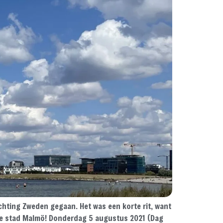
hting Zweden gegaan. Het was een korte rit, want
n de stad Malmö! Donderdag 5 augustus 2021 (Dag