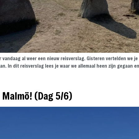
er vandaag al weer een nieuw reisverslag. Gisteren vertelden we j
n. In dit reisverslag lees je waar we allemaal heen zijn gegaan e
 Malmö! (Dag 5/6)