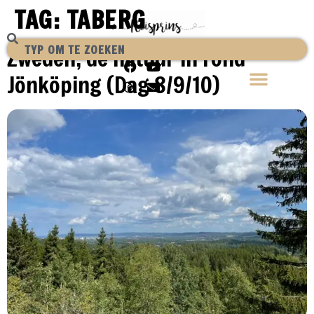
TAG:
TABERG
Zweden, de natuur in rond
Jönköping (Dag 8/9/10)