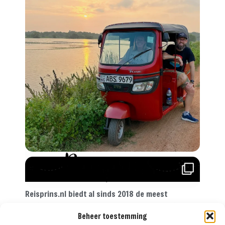
Reisprins.nl biedt al sinds 2018 de meest
praktische reistips aan voor de avontuurlijke
Beheer toestemming
reiziger. Met onze tips, reisroutes en