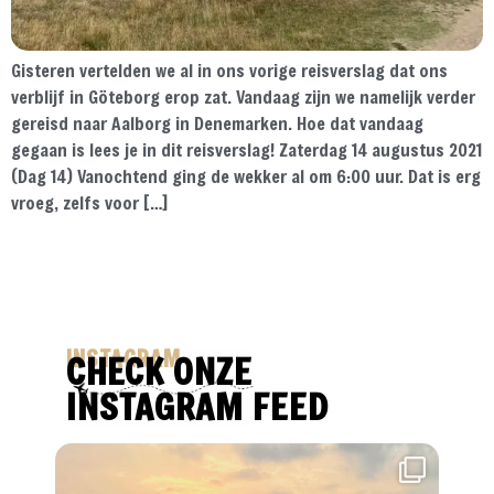
Gisteren vertelden we al in ons vorige reisverslag dat ons
verblijf in Göteborg erop zat. Vandaag zijn we namelijk verder
gereisd naar Aalborg in Denemarken. Hoe dat vandaag
gegaan is lees je in dit reisverslag! Zaterdag 14 augustus 2021
(Dag 14) Vanochtend ging de wekker al om 6:00 uur. Dat is erg
vroeg, zelfs voor […]
INSTAGRAM
CHECK ONZE
INSTAGRAM FEED