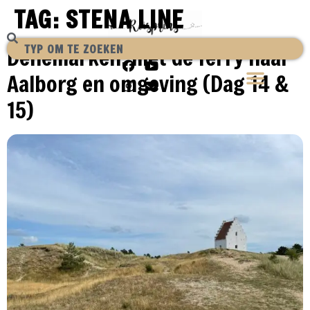
TAG:
STENA LINE
Denemarken, met de ferry naar
Aalborg en omgeving (Dag 14 &
15)