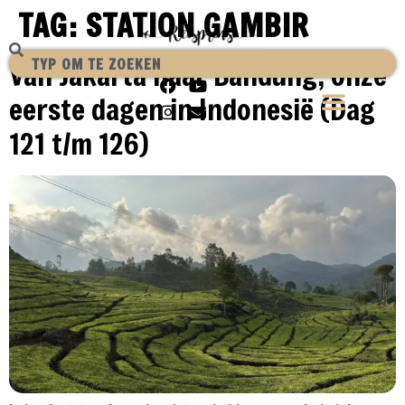
TAG:
STATION GAMBIR
Van Jakarta naar Bandung, onze
eerste dagen in Indonesië (Dag
121 t/m 126)