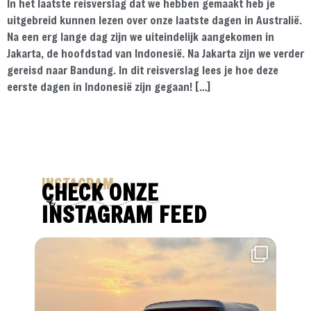
In het laatste reisverslag dat we hebben gemaakt heb je
uitgebreid kunnen lezen over onze laatste dagen in Australië.
Na een erg lange dag zijn we uiteindelijk aangekomen in
Jakarta, de hoofdstad van Indonesië. Na Jakarta zijn we verder
gereisd naar Bandung. In dit reisverslag lees je hoe deze
eerste dagen in Indonesië zijn gegaan! […]
INSTAGRAM
CHECK ONZE
INSTAGRAM FEED