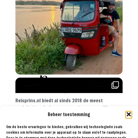
Reisprins.nl biedt al sinds 2018 de meest
praktische reistips aan voor de avontuurlijke
Beheer toestemming
reiziger. Met onze tips, reisroutes en
reisverslagen ga je met een gerust hart op reis!
Om de beste ervaringen te bieden, gebruiken wij technologieën zoals
cookies om informatie over je apparaat op te slaan en/of te raadplegen.
Door in te stemmen met deze technologieën kunnen wij gegevens zoals