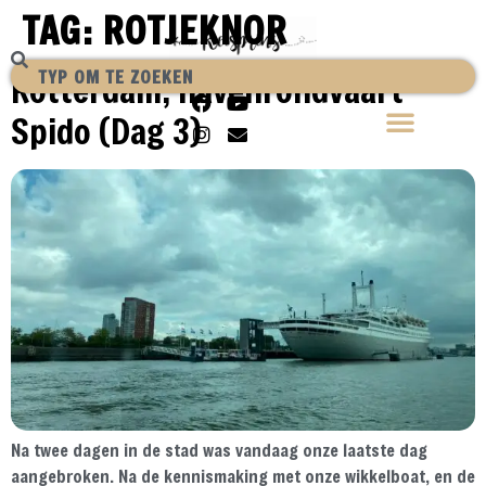
TAG:
ROTJEKNOR
Rotterdam, havenrondvaart
Spido (Dag 3)
Na twee dagen in de stad was vandaag onze laatste dag
aangebroken. Na de kennismaking met onze wikkelboat, en de