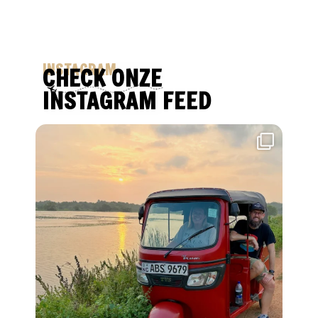
INSTAGRAM
CHECK ONZE
INSTAGRAM FEED