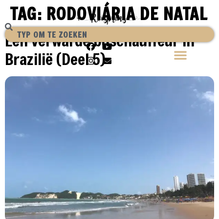
TAG:
RODOVIÁRIA DE NATAL
Een verwarde buschauffeur in
Brazilië (Deel 5)