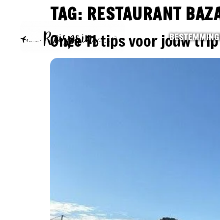
TAG:
RESTAURANT BAZ
Onze 11 tips voor jouw tri
BESTEMMING