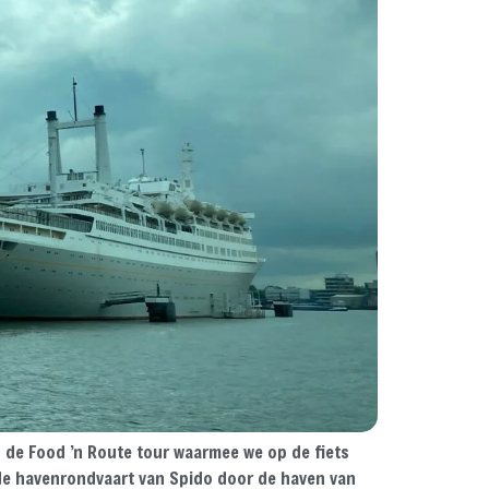
 de Food ’n Route tour waarmee we op de fiets
e havenrondvaart van Spido door de haven van