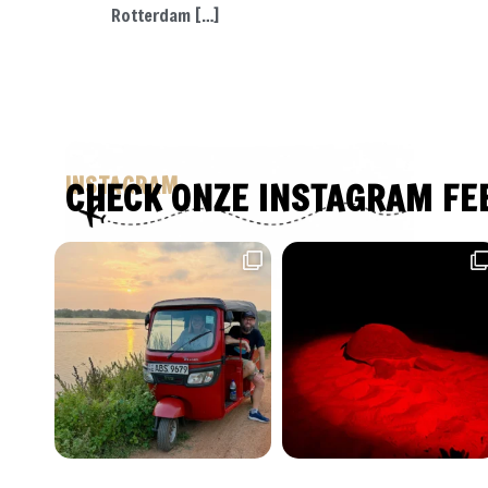
Rotterdam […]
INSTAGRAM
CHECK ONZE INSTAGRAM FE