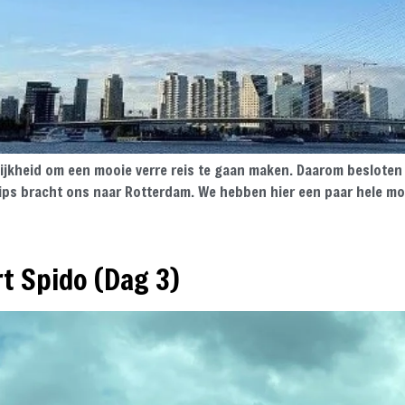
jkheid om een mooie verre reis te gaan maken. Daarom besloten w
trips bracht ons naar Rotterdam. We hebben hier een paar hele m
t Spido (Dag 3)