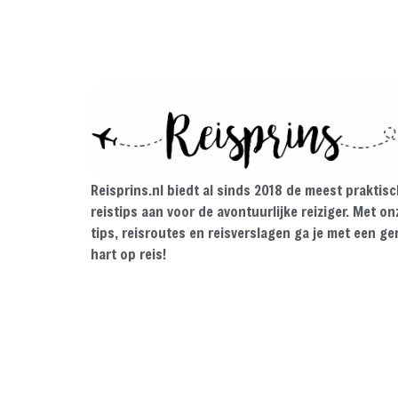
Reisprins.nl biedt al sinds 2018 de meest praktis
reistips aan voor de avontuurlijke reiziger. Met on
tips, reisroutes en reisverslagen ga je met een ge
hart op reis!
© 2026 Reisprins — Alle rechten voorbehouden /