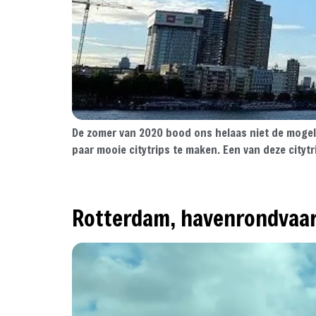
De zomer van 2020 bood ons helaas niet de mogeli
paar mooie citytrips te maken. Een van deze city
Rotterdam, havenrondvaar