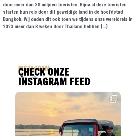
door meer dan 30 miljoen toeristen. Bijna al deze toeristen
starten hun reis door dit geweldige land in de hoofdstad
Bangkok. Wij deden dit ook toen we tijdens onze wereldreis in
2023 meer dan 8 weken door Thailand hebben […]
INSTAGRAM
CHECK ONZE
INSTAGRAM FEED