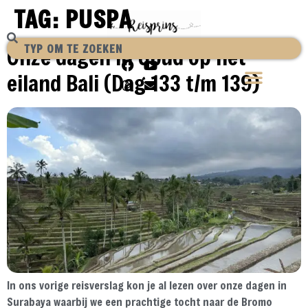
TAG:
PUSPA
Onze dagen in Ubud op het
eiland Bali (Dag 133 t/m 139)
In ons vorige reisverslag kon je al lezen over onze dagen in
Surabaya waarbij we een prachtige tocht naar de Bromo