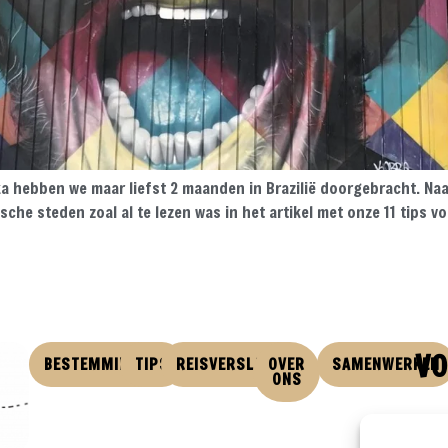
a hebben we maar liefst 2 maanden in Brazilië doorgebracht. Na
he steden zoal al te lezen was in het artikel met onze 11 tips voo
VO
BESTEMMINGEN
TIPS
REISVERSLAGEN
OVER
SAMENWERKEN
ONS