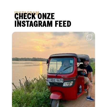
INSTAGRAM
CHECK ONZE
INSTAGRAM FEED