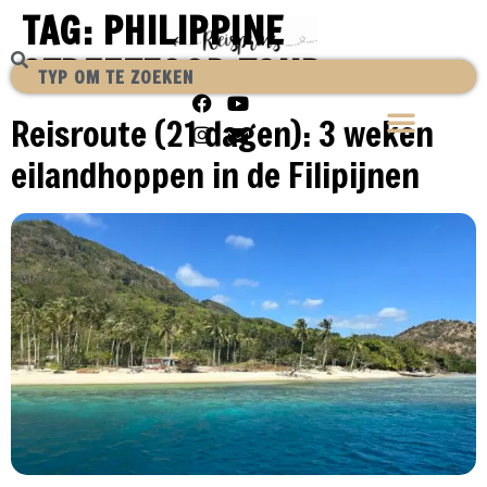
TAG:
PHILIPPINE
STREETFOOD TOUR
Reisroute (21 dagen): 3 weken
eilandhoppen in de Filipijnen