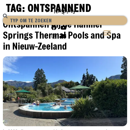
TAG:
ONTSPANNEND
Ontspannen bij de Hanmer
Springs Thermal Pools and Spa
in Nieuw-Zeeland