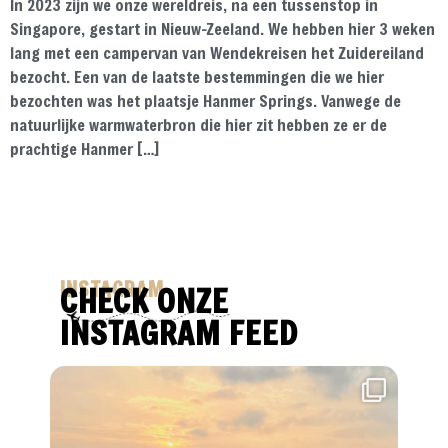
In 2023 zijn we onze wereldreis, na een tussenstop in
Singapore, gestart in Nieuw-Zeeland. We hebben hier 3 weken
lang met een campervan van Wendekreisen het Zuidereiland
bezocht. Een van de laatste bestemmingen die we hier
bezochten was het plaatsje Hanmer Springs. Vanwege de
natuurlijke warmwaterbron die hier zit hebben ze er de
prachtige Hanmer […]
INSTAGRAM
CHECK ONZE
INSTAGRAM FEED