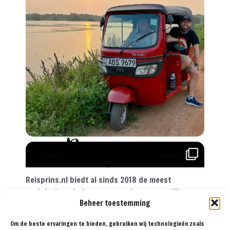
Reisprins.nl biedt al sinds 2018 de meest
praktische reistips aan voor de avontuurlijke
Beheer toestemming
reiziger. Met onze tips, reisroutes en
reisverslagen ga je met een gerust hart op reis!
Om de beste ervaringen te bieden, gebruiken wij technologieën zoals