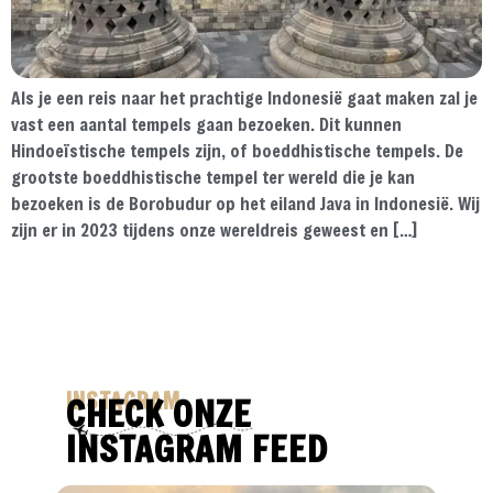
Als je een reis naar het prachtige Indonesië gaat maken zal je
vast een aantal tempels gaan bezoeken. Dit kunnen
Hindoeïstische tempels zijn, of boeddhistische tempels. De
grootste boeddhistische tempel ter wereld die je kan
bezoeken is de Borobudur op het eiland Java in Indonesië. Wij
zijn er in 2023 tijdens onze wereldreis geweest en […]
INSTAGRAM
CHECK ONZE
INSTAGRAM FEED