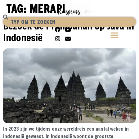
TAG:
MERAPI
Bezoek de Prambanan op Java in
Indonesië
In 2023 zijn we tijdens onze wereldreis een aantal weken in
Indonesië geweest. In Indonesië woont de grootste