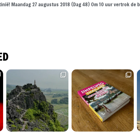
tinië! Maandag 27 augustus 2018 (Dag 48) Om 10 uur vertrok de b
ED