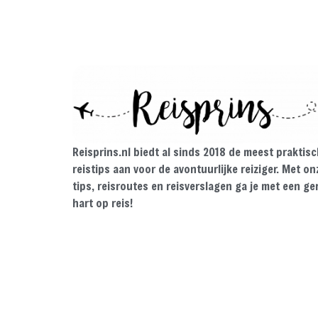
Reisprins.nl biedt al sinds 2018 de meest praktis
reistips aan voor de avontuurlijke reiziger. Met on
tips, reisroutes en reisverslagen ga je met een ge
hart op reis!
© 2026 Reisprins — Alle rechten voorbehouden /