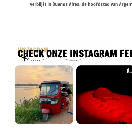
verblijft in Buenos Aires, de hoofdstad van Argen
INSTAGRAM
CHECK ONZE INSTAGRAM FE