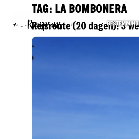
TAG:
LA BOMBONERA
Reisroute (20 dagen): 3 w
BESTEMMING