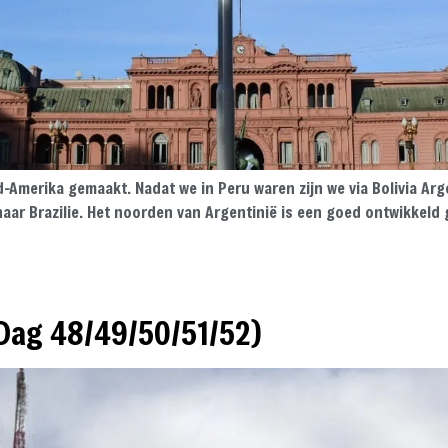
d-Amerika gemaakt. Nadat we in Peru waren zijn we via Bolivia A
ar Brazilie. Het noorden van Argentinië is een goed ontwikkeld 
(Dag 48/49/50/51/52)