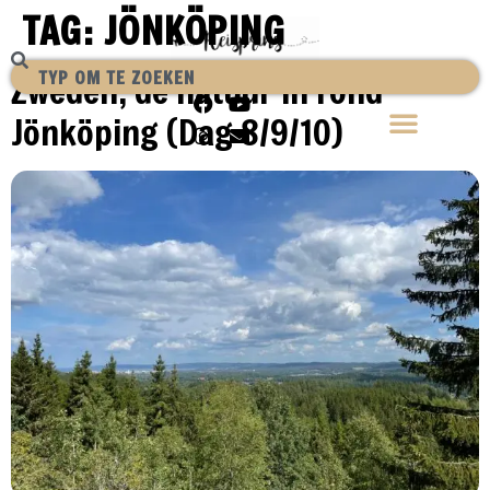
TAG:
JÖNKÖPING
Zweden, de natuur in rond
Jönköping (Dag 8/9/10)