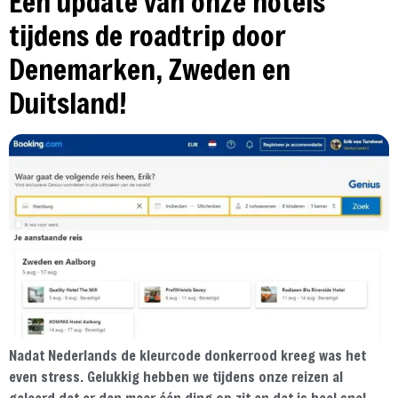
Een update van onze hotels
tijdens de roadtrip door
Denemarken, Zweden en
Duitsland!
Nadat Nederlands de kleurcode donkerrood kreeg was het
even stress. Gelukkig hebben we tijdens onze reizen al
geleerd dat er dan maar één ding op zit en dat is heel snel