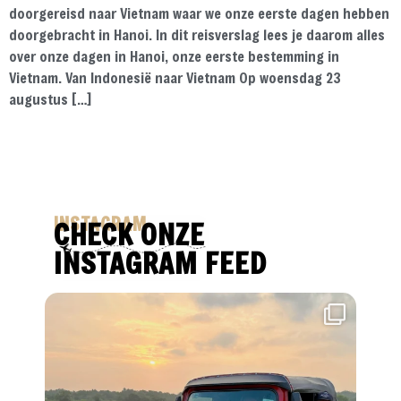
doorgereisd naar Vietnam waar we onze eerste dagen hebben
doorgebracht in Hanoi. In dit reisverslag lees je daarom alles
over onze dagen in Hanoi, onze eerste bestemming in
Vietnam. Van Indonesië naar Vietnam Op woensdag 23
augustus […]
INSTAGRAM
CHECK ONZE
INSTAGRAM FEED