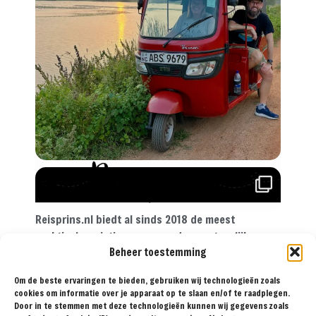
Reisprins.nl biedt al sinds 2018 de meest
praktische reistips aan voor de avontuurlijke
Beheer toestemming
reiziger. Met onze tips, reisroutes en
reisverslagen ga je met een gerust hart op reis!
Om de beste ervaringen te bieden, gebruiken wij technologieën zoals
cookies om informatie over je apparaat op te slaan en/of te raadplegen.
Door in te stemmen met deze technologieën kunnen wij gegevens zoals