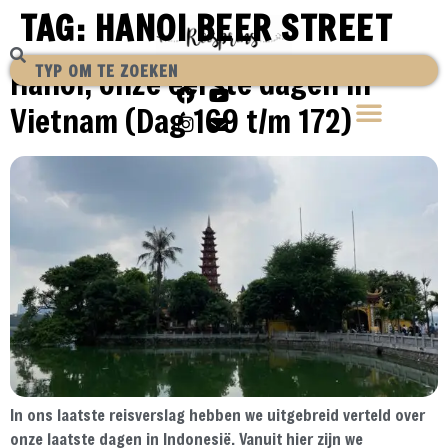
TAG:
HANOI BEER STREET
Hanoi, onze eerste dagen in
Vietnam (Dag 169 t/m 172)
In ons laatste reisverslag hebben we uitgebreid verteld over
onze laatste dagen in Indonesië. Vanuit hier zijn we