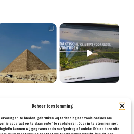
Beheer toestemming
ervaringen te bieden, gebruiken wij technologieën zoals cookies om
LG ONS OP SOCIAL
ver je apparaat op te slaan en/of te raadplegen. Door in te stemmen met
ogieën kunnen wij gegevens zoals surfgedrag of unieke ID's op deze site