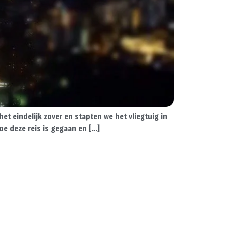
t eindelijk zover en stapten we het vliegtuig in
oe deze reis is gegaan en […]