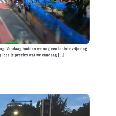
rug. Vandaag hadden we nog een laatste vrije dag
g lees je precies wat we vandaag […]