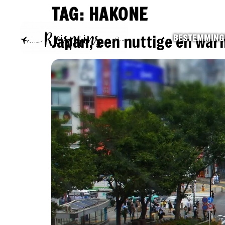
TAG:
HAKONE
Japan, een nuttige en warm
BESTEMMING