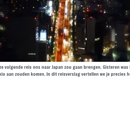
ze volgende reis ons naar Japan zou gaan brengen. Gisteren was he
io aan zouden komen. In dit reisverslag vertellen we je precies h