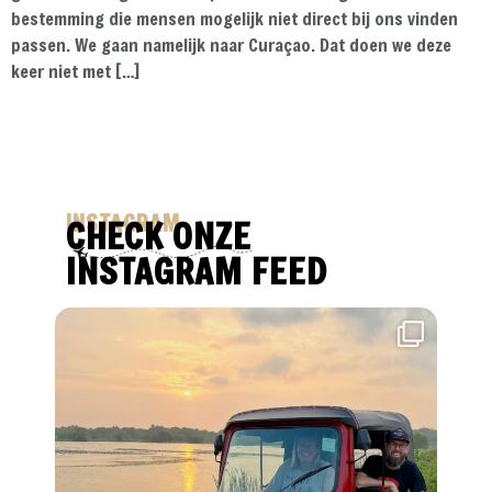
bestemming die mensen mogelijk niet direct bij ons vinden
passen. We gaan namelijk naar Curaçao. Dat doen we deze
keer niet met […]
INSTAGRAM
CHECK ONZE
INSTAGRAM FEED