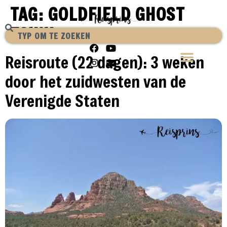
TAG:
GOLDFIELD GHOST
TOWN
Reisroute (22 dagen): 3 weken
door het zuidwesten van de
Verenigde Staten