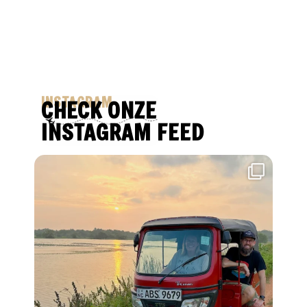
INSTAGRAM
CHECK ONZE
INSTAGRAM FEED