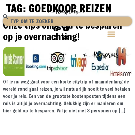
TAG:
GOEDKOOP REIZEN
Onze tips om geld te besparen
op je overnachting!
Of je nu weg gaat voor een korte citytrip of maandenlang de
wereld rond gaat reizen, je wil natuurlijk nooit te veel betalen
voor je reis. Een van de grootste kostenposten tijdens een
reis is altijd je overnachting. Gelukkig zijn er manieren om
hier geld op te besparen. Wil je niet met 8 personen op […]