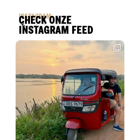
INSTAGRAM
CHECK ONZE
INSTAGRAM FEED