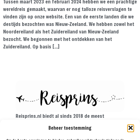
Tussen maart 2023 en februari 2024 hebben we een prachtige
wereldreis gemaakt, waarvan er nog talloze reisverslagen te
vinden zijn op onze website. Een van de eerste landen die we
destijds bezochten was Nieuw-Zeeland. We hebben zowel het
Noordereiland als het Zuidereiland van Nieuw-Zeeland
bezocht. We begonnen met het ontdekken van het
Zuidereiland. Op basis […]
Reisprins.nl biedt al sinds 2018 de meest
praktische reistips aan voor de avontuurlijke
Beheer toestemming
reiziger. Met onze tips, reisroutes en
reisverslagen ga je met een gerust hart op reis!