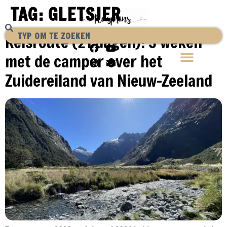
TAG:
GLETSJER
Reisroute (21 dagen): 3 weken
met de camper over het
Zuidereiland van Nieuw-Zeeland