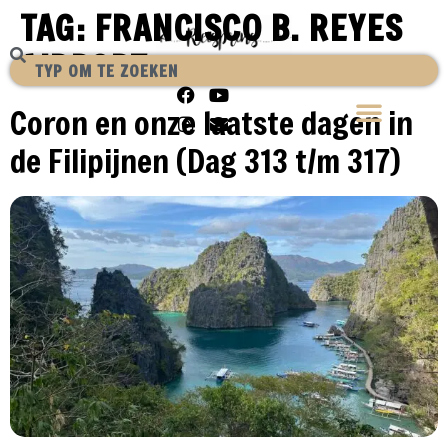
TAG:
FRANCISCO B. REYES
AIRPORT
Coron en onze laatste dagen in
de Filipijnen (Dag 313 t/m 317)