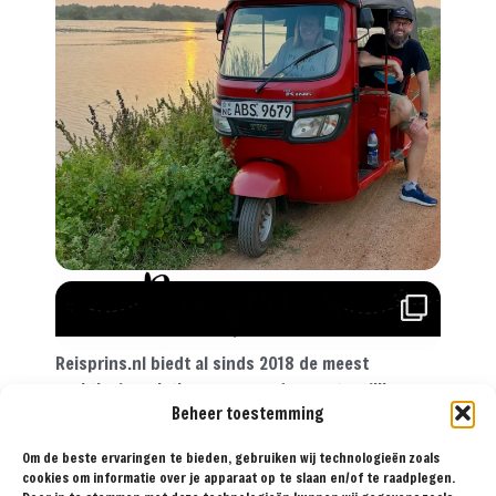
Reisprins.nl biedt al sinds 2018 de meest
praktische reistips aan voor de avontuurlijke
Beheer toestemming
reiziger. Met onze tips, reisroutes en
reisverslagen ga je met een gerust hart op reis!
Om de beste ervaringen te bieden, gebruiken wij technologieën zoals
cookies om informatie over je apparaat op te slaan en/of te raadplegen.