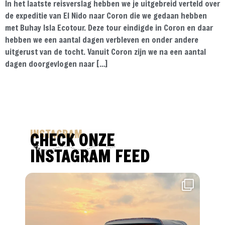
In het laatste reisverslag hebben we je uitgebreid verteld over
de expeditie van El Nido naar Coron die we gedaan hebben
met Buhay Isla Ecotour. Deze tour eindigde in Coron en daar
hebben we een aantal dagen verbleven en onder andere
uitgerust van de tocht. Vanuit Coron zijn we na een aantal
dagen doorgevlogen naar […]
INSTAGRAM
CHECK ONZE
INSTAGRAM FEED