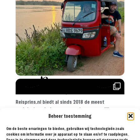
Reisprins.nl biedt al sinds 2018 de meest
praktische reistips aan voor de avontuurlijke
Beheer toestemming
reiziger. Met onze tips, reisroutes en
reisverslagen ga je met een gerust hart op reis!
Om de beste ervaringen te bieden, gebruiken wij technologieën zoals
cookies om informatie over je apparaat op te slaan en/of te raadplegen.
Door in te stemmen met deze technologieën kunnen wij gegevens zoals