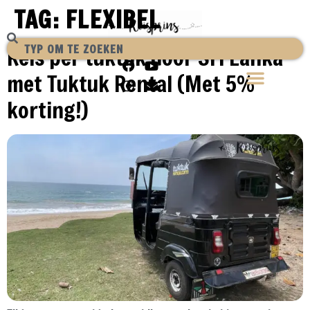
TAG:
FLEXIBEL
Reis per tuktuk door Sri Lanka
met Tuktuk Rental (Met 5%
korting!)