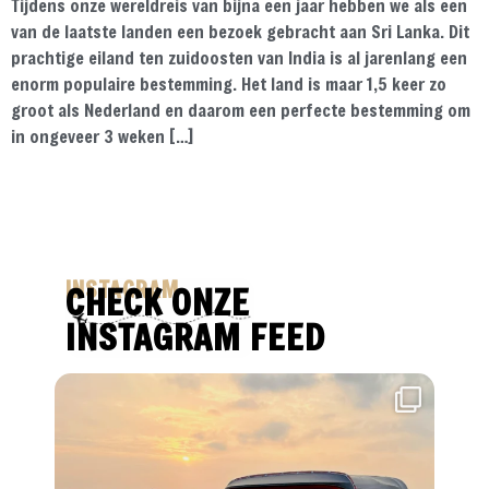
Tijdens onze wereldreis van bijna een jaar hebben we als een
van de laatste landen een bezoek gebracht aan Sri Lanka. Dit
prachtige eiland ten zuidoosten van India is al jarenlang een
enorm populaire bestemming. Het land is maar 1,5 keer zo
groot als Nederland en daarom een perfecte bestemming om
in ongeveer 3 weken […]
INSTAGRAM
CHECK ONZE
INSTAGRAM FEED