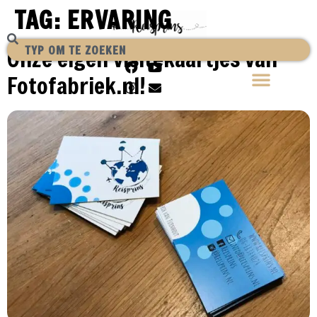
TAG:
ERVARING
Onze eigen visitekaartjes van
Fotofabriek.nl!